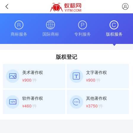
商标服务
国际商标
专利服务
版权服务
版权登记
美术著作权
文字著作权
900
/件
900
/件
¥
¥
软件著作权
其他著作权
460
/件
3750
/件
¥
¥