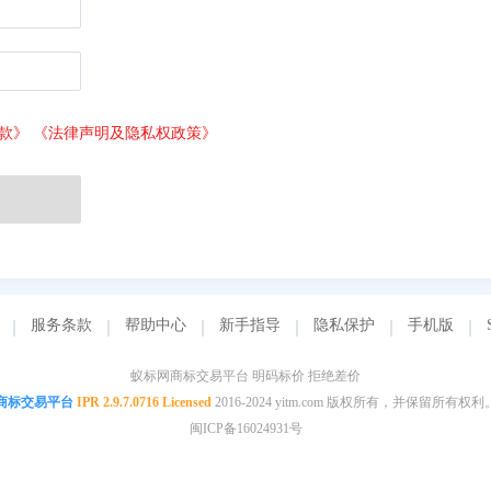
款》
《法律声明及隐私权政策》
服务条款
帮助中心
新手指导
隐私保护
手机版
蚁标网商标交易平台 明码标价 拒绝差价
商标交易平台
IPR 2.9.7.0716 Licensed
2016-2024 yitm.com 版权所有，并保留所有权利
闽ICP备16024931号