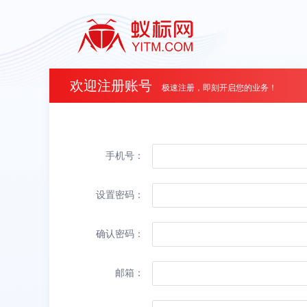
欢迎注册账号
极速注册，即刻开启您的业务！
手机号：
设置密码：
确认密码：
邮箱：