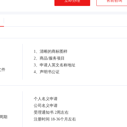
立即办理
售前咨询
1、清晰的商标图样
2、商品/服务项目
3、申请人英文名称地址
文件
4、声明书公证
个人名义申请
公司名义申请
受理通知书 2周左右
周期
注册时间 18-36个月左右