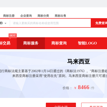
商标注册
企业查询
商标分类
商标出售
名称
免费查
HOT
标交易
商标服务
商标查询
智能LOGO
马来西亚
行商标法规主要基于2002年1月14日通过的《商标法1976》。“商标注
来西亚商标注册采用“使用在先”原则。马来西亚商标注册只可通
8466
价格：
￥
/件