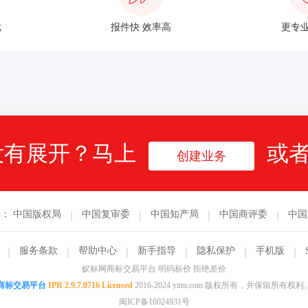
优
报件快 效率高
更专业
没有展开？马上
或
创建业务
接：
中国版权局
中国复审委
中国知产局
中国商评委
中国
服务条款
帮助中心
新手指导
隐私保护
手机版
蚁标网商标交易平台 明码标价 拒绝差价
商标交易平台
IPR 2.9.7.0716 Licensed
2016-2024 yitm.com 版权所有，并保留所有权利
闽ICP备16024931号