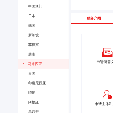
中国澳门
日本
服务介绍
韩国
新加坡
菲律宾
越南
申请所需
马来西亚
泰国
印度尼西亚
印度
阿根廷
申请主体和
墨西哥