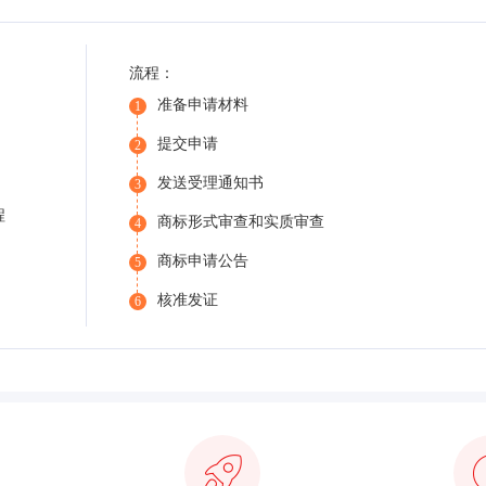
流程：
准备申请材料
1
提交申请
2
发送受理通知书
3
程
商标形式审查和实质审查
4
商标申请公告
5
核准发证
6