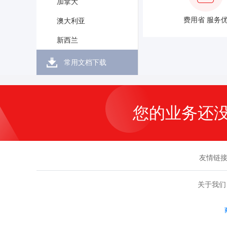
加拿大
费用省 服务
澳大利亚
新西兰
常用文档下载
您的业务还
友情链
关于我们