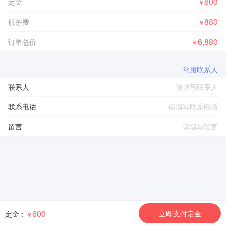
600
定金
￥
880
服务费
￥
6,880
订单总价
￥
常用联系人
联系人
联系电话
留言
600
立即支付定金
定金：
￥