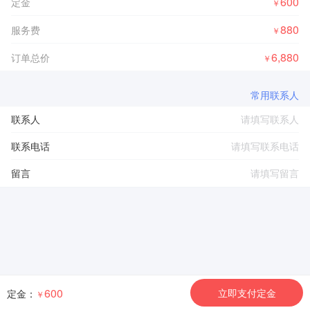
600
定金
￥
880
服务费
￥
6,880
订单总价
￥
常用联系人
联系人
联系电话
留言
600
立即支付定金
定金：
￥