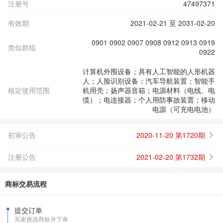
注册号
47497371
有效期
2021-02-21 至 2031-02-20
0901 0902 0907 0908 0912 0913 0919
类似群组
0922
计算机外围设备；具有人工智能的人形机器
人；人脸识别设备；汽车导航装置；智能手
核定使用范围
机用壳；扬声器音箱；电源材料（电线、电
缆）；电连接器；个人用防事故装置；移动
电源（可充电电池）
初审公告
2020-11-20 第1720期
注册公告
2021-02-20 第1732期
商标交易流程
提交订单
买家挑选商标并下单