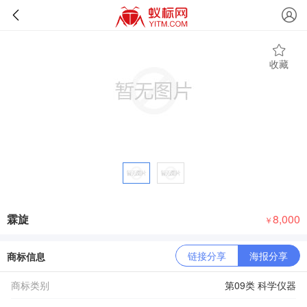
收藏
霖旋
8,000
￥
链接分享
海报分享
商标信息
商标类别
第09类 科学仪器