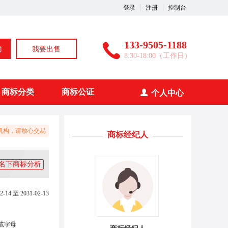
登录
注册
控制台
133-9505-1188
询
我要出售
8:30-18:00（工作日）
商标分类
商标公证
个人中心
机构，请放心交易
商标经纪人
名下商标分析
2-14 至 2031-02-13
或字母