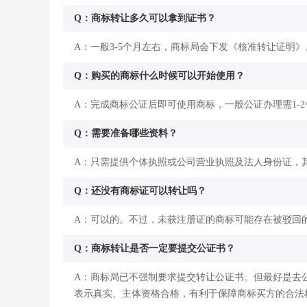
Q：商标转让多久可以拿到证书？
A：一般3-5个月左右，商标局会下发《核准转让证明》
Q：购买的商标什么时候可以开始使用？
A：完成商标公证后即可使用商标，一般公证办理需1-
Q：需要准备哪些资料？
A：只需提供个体执照或公司营业执照及法人身份证，
Q：还没有商标证可以转让吗？
A：可以的。不过，未获注册证的商标可能存在被驳回
Q：商标转让是否一定要提交公证书？
A：商标局已不强制要求提交转让公证书。但最好是去
表示真实、主体资格合格，有利于保障商标买方的合法