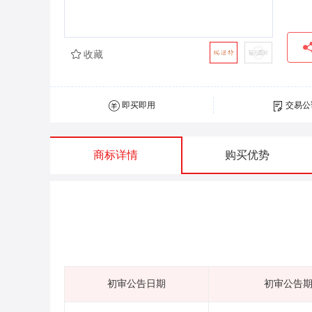
收藏
即买即用
交易公
商标详情
购买优势
初审公告日期
初审公告