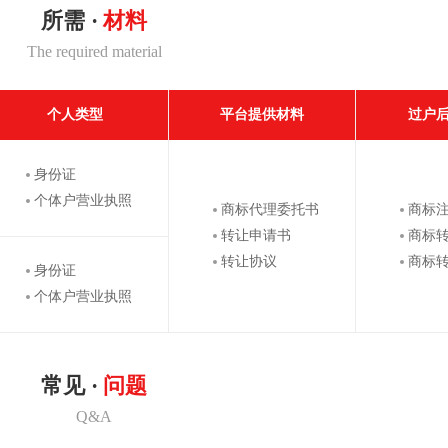
所需 ·
材料
The required material
个人类型
平台提供材料
过户
身份证
个体户营业执照
商标代理委托书
商标
转让申请书
商标
转让协议
商标
身份证
个体户营业执照
常见 ·
问题
Q&A