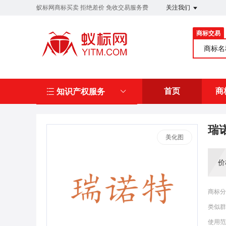
蚁标网商标买卖 拒绝差价 免收交易服务费
关注我们
商标交易
商标
首页
商
知识产权服务
瑞
美化图
价
商标分
类似群
使用范