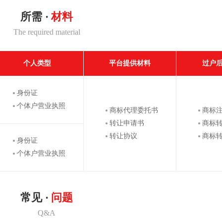
所需 ·
材料
The required material
个人类型
平台提供材料
过户
身份证
个体户营业执照
商标代理委托书
商标
转让申请书
商标
转让协议
商标
身份证
个体户营业执照
常见 ·
问题
Q&A