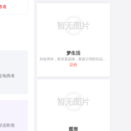
查看
梦生活
卸妆用布，家具遮盖物，家庭日用纺织品，家庭日用纺织品，家庭日用纺织品，布，床单和枕套，无纺布，毡，织物，门帘
议价
足电商准
即买即用
图形