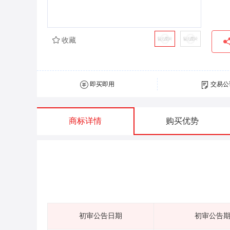
收藏
即买即用
交易公
商标详情
购买优势
初审公告日期
初审公告