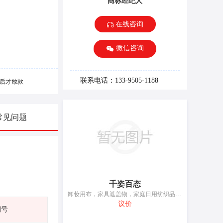
商标经纪人
在线咨询
微信咨询
联系电话：133-9505-1188
后才放款
常见问题
千姿百态
卸妆用布，家具遮盖物，家庭日用纺织品，家庭日用纺织品，家庭日用纺织品，布，床单和枕套，无纺布，毡，织物，门帘
议价
期号