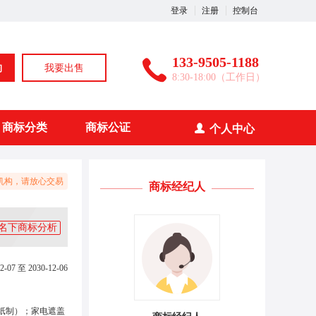
登录
注册
控制台
133-9505-1188
询
我要出售
8:30-18:00（工作日）
商标分类
商标公证
个人中心
机构，请放心交易
商标经纪人
名下商标分析
2-07 至 2030-12-06
纸制）；家电遮盖