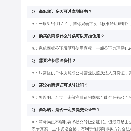
Q：商标转让多久可以拿到证书？
A：一般3-5个月左右，商标局会下发《核准转让证明》
Q：购买的商标什么时候可以开始使用？
A：完成商标公证后即可使用商标，一般公证办理需1-
Q：需要准备哪些资料？
A：只需提供个体执照或公司营业执照及法人身份证，
Q：还没有商标证可以转让吗？
A：可以的。不过，未获注册证的商标可能存在被驳回
Q：商标转让是否一定要提交公证书？
A：商标局已不强制要求提交转让公证书。但最好是去
表示真实、主体资格合格，有利于保障商标买方的合法