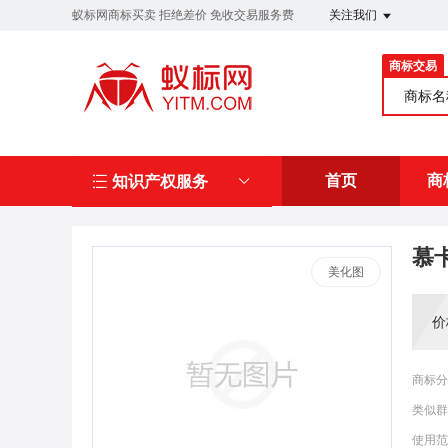
蚁标网商标买卖 拒绝差价 免收交易服务费
关注我们
商标交易
商标
首页
商
知识产权服务
慕
美化图
价
商标分
类似群
使用范